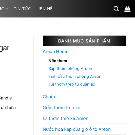
NG
TIN TỨC
LIÊN HỆ
DANH MỤC SẢN PHẨM
gar
Areon Home
Nến thơm
Sáp thơm phòng Areon
Tinh dầu thơm phòng Areon
Túi thơm treo tủ quần áo
Chai xịt
andle
Gốm thơm treo xe
tự nhiên
Lá thơm treo xe Areon
Nước hoa kẹp cửa gió ô tô Areon