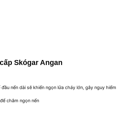
 cấp Skógar Angan
g
đầu nến dài sẽ khiến ngọn lửa cháy lớn, gây nguy hiểm
n để châm ngọn nến