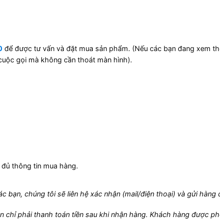
0
để được tư vấn và đặt mua sản phẩm. (Nếu các bạn đang xem th
cuộc gọi mà không cần thoát màn hình).
)
đủ thông tin mua hàng.
c bạn, chúng tôi sẽ liên hệ xác nhận (mail/điện thoại) và gửi hàng 
ạn chỉ phải thanh toán tiền sau khi nhận hàng. Khách hàng được ph