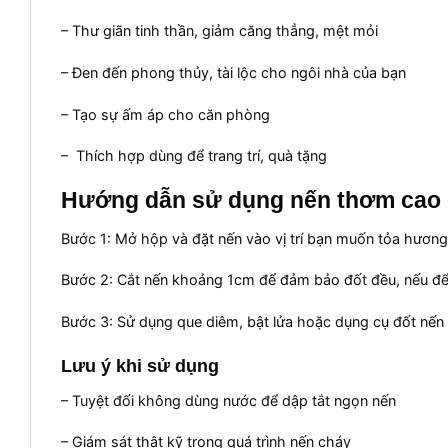
– Thư giãn tinh thần, giảm căng thẳng, mệt mỏi
– Đen đến phong thủy, tài lộc cho ngôi nhà của bạn
– Tạo sự ấm áp cho căn phòng
– Thích hợp dùng để trang trí, quà tặng
Hướng dẫn sử dụng nến thơm cao
Bước 1: Mở hộp và đặt nến vào vị trí bạn muốn tỏa hươn
Bước 2: Cắt nến khoảng 1cm để đảm bảo đốt đều, nếu để 
Bước 3: Sử dụng que diêm, bật lửa hoặc dụng cụ đốt nế
Lưu ý khi sử dụng
– Tuyệt đối không dùng nước để dập tắt ngọn nến
– Giám sát thật kỹ trong quá trình nến cháy