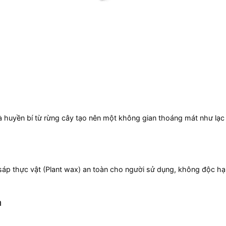
à huyền bí từ rừng cây tạo nên một không gian thoáng mát như lạc
sáp thực vật (Plant wax) an toàn cho người sử dụng, không độc hạ
n