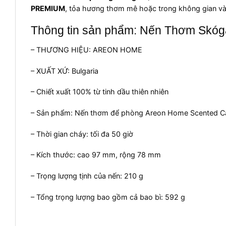
PREMIUM
, tỏa hương thơm mê hoặc trong không gian v
Thông tin sản phẩm: Nến Thơm Skóg
– THƯƠNG HIỆU: AREON HOME
– XUẤT XỨ: Bulgaria
– Chiết xuất 100% từ tinh dầu thiên nhiên
– Sản phẩm: Nến thơm để phòng Areon Home Scented C
– Thời gian cháy: tối đa 50 giờ
– Kích thước: cao 97 mm, rộng 78 mm
– Trọng lượng tịnh của nến: 210 g
– Tổng trọng lượng bao gồm cả bao bì: 592 g