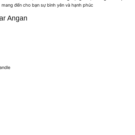
à mang đến cho bạn sự bình yên và hạnh phúc
ar Angan
andle