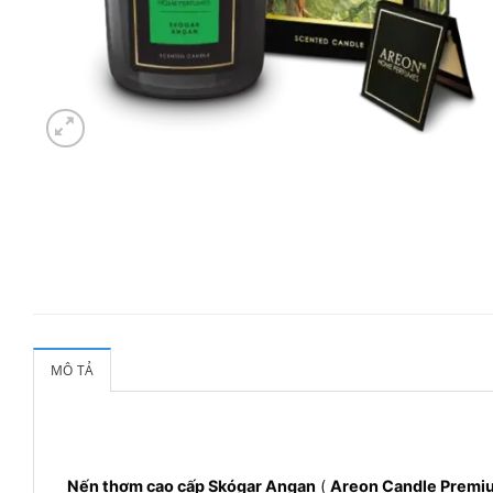
MÔ TẢ
Nến thơm cao cấp Skógar Angan
(
Areon Candle Premiu