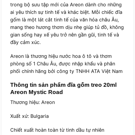
trong bộ sưu tập mới của Areon dành cho những
ai yêu thích sự tinh tế và khác biệt. Mỗi chiếc đĩa
gốm là một lát cắt tinh tế của văn hóa châu Âu,
mang theo hương thơm dịu nhẹ giúp tủ đồ, không
gian sống hay xế yêu trở nên gần gũi, tinh tế và
đầy cảm xúc.
Areon là thương hiệu nước hoa ô tô và thơm
phòng số 1 Châu Âu, được nhập khẩu và phân
phối chính hãng bởi công ty TNHH ATA Việt Nam
Thông tin sản phẩm đĩa gốm treo 20ml
Areon Mystic Road
Thương hiệu: Areon
Xuất xứ: Bulgaria
Chiết xuất hoàn toàn từ tinh dầu tự nhiên