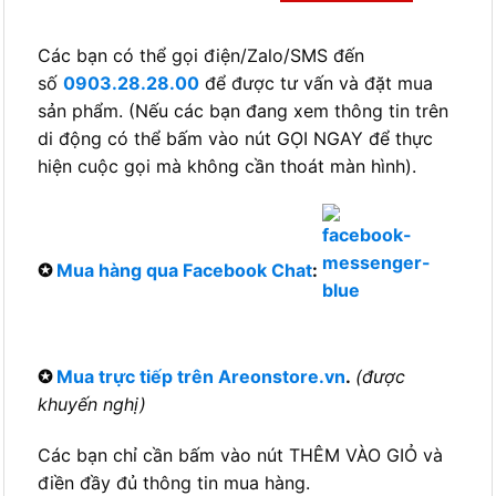
Các bạn có thể gọi điện/Zalo/SMS đến
số
0903.28.28.00
để được tư vấn và đặt mua
sản phẩm. (Nếu các bạn đang xem thông tin trên
di động có thể bấm vào nút GỌI NGAY để thực
hiện cuộc gọi mà không cần thoát màn hình).
✪
Mua hàng qua Facebook Chat
:
✪
Mua trực tiếp trên Areonstore.vn
.
(được
khuyến nghị)
Các bạn chỉ cần bấm vào nút THÊM VÀO GIỎ và
điền đầy đủ thông tin mua hàng.