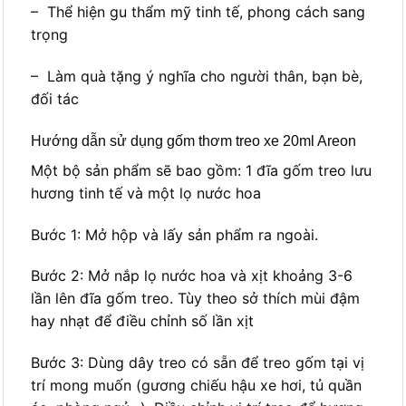
– Thể hiện gu thẩm mỹ tinh tế, phong cách sang
trọng
– Làm quà tặng ý nghĩa cho người thân, bạn bè,
đối tác
Hướng dẫn sử dụng gốm thơm treo xe 20ml Areon
Một bộ sản phẩm sẽ bao gồm: 1 đĩa gốm treo lưu
hương tinh tế và một lọ nước hoa
Bước 1: Mở hộp và lấy sản phẩm ra ngoài.
Bước 2: Mở nắp lọ nước hoa và xịt khoảng 3-6
lần lên đĩa gốm treo. Tùy theo sở thích mùi đậm
hay nhạt để điều chỉnh số lần xịt
Bước 3: Dùng dây treo có sẵn để treo gốm tại vị
trí mong muốn (gương chiếu hậu xe hơi, tủ quần