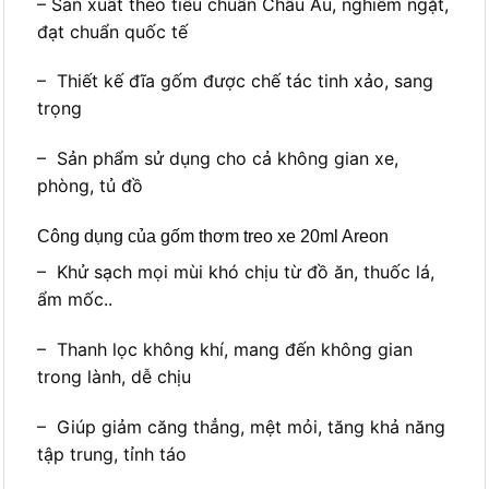
– Sản xuất theo tiêu chuẩn Châu Âu, nghiêm ngặt,
đạt chuẩn quốc tế
– Thiết kế đĩa gốm được chế tác tinh xảo, sang
trọng
– Sản phẩm sử dụng cho cả không gian xe,
phòng, tủ đồ
Công dụng của gốm thơm treo xe 20ml Areon
– Khử sạch mọi mùi khó chịu từ đồ ăn, thuốc lá,
ẩm mốc..
– Thanh lọc không khí, mang đến không gian
trong lành, dễ chịu
– Giúp giảm căng thẳng, mệt mỏi, tăng khả năng
tập trung, tỉnh táo