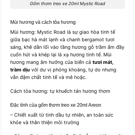
Gốm thơm treo xe 20ml Mystic Road
Mùi hương và cách tỏa hương
Mùi hương: Mystic Road là sự giao hòa tinh tế
giữa bạc hà mát lạnh và chanh bergamot tươi
sáng, khẽ dẫn lối vào tầng hương gỗ trầm ấm đầy
cuốn hút và khép lại là xạ hương tinh tế. Mùi
hương mang âm hưởng của biển cả
tươi mát,
trầm dịu
với dư vị phóng khoáng, tự do nhưng
vẫn đậm chất tinh tế và mê hoặc.
Cách tỏa hương: tự khuếch tán hương thơm
Đặc tính của gốm thơm treo xe 20ml Areon
– Chiết xuất từ tinh dầu tự nhiên, an toàn sức
khỏe và thân thiện môi trường