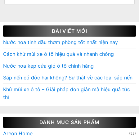
BÀI VIẾT MỚI
Nước hoa tinh dầu thơm phòng tốt nhất hiện nay
Cách khử mùi xe ô tô hiệu quả và nhanh chóng
Nước hoa kẹp cửa gió ô tô chính hãng
Sáp nến có độc hại không? Sự thật về các loại sáp nến
Khử mùi xe ô tô – Giải pháp đơn giản mà hiệu quả tức
thì
DANH MỤC SẢN PHẨM
Areon Home
(52)