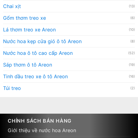
Chai xịt
(13)
Gốm thơm treo xe
(6)
Lá thơm treo xe Areon
(10)
Nước hoa kẹp cửa gió ô tô Areon
(8)
Nước hoa ô tô cao cấp Areon
(52)
Sáp thơm ô tô Areon
(19)
Tinh dầu treo xe ô tô Areon
(16)
Túi treo
(2)
CHÍNH SÁCH BÁN HÀNG
Giới thiệu về nước hoa Areon