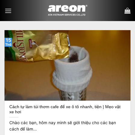
Bỏ
qua
nội
dung
15
Th6
Cách tự làm túi thơm cafe để xe ô tô nhanh, tiện | Mẹo vặt
xe hơi
Chào các bạn, hôm nay mình sẽ giới thiệu cho các bạn
cách để làm...