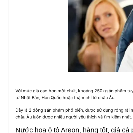
Với mức giá cao hơn một chút, khoảng 250k/sản phẩm tùy 
từ Nhật Bản, Hàn Quốc hoặc thậm chí từ châu Âu.
Đây là 2 dòng sản phẩm phổ biến, được sử dụng rộng rãi nh
châu Âu luôn được nhiều người yêu thích và tìm kiếm nhất.
Nước hoa ô tô Areon, hàng tốt, giá cả