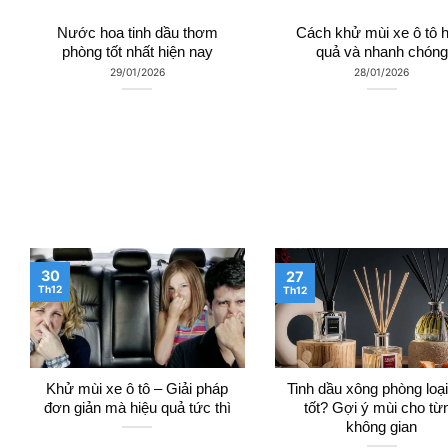
Nước hoa tinh dầu thơm
Cách khử mùi xe ô tô h
phòng tốt nhất hiện nay
quả và nhanh chóng
29/01/2026
28/01/2026
30
27
Th12
Th12
Khử mùi xe ô tô – Giải pháp
Tinh dầu xông phòng loạ
đơn giản mà hiệu quả tức thì
tốt? Gợi ý mùi cho từ
không gian