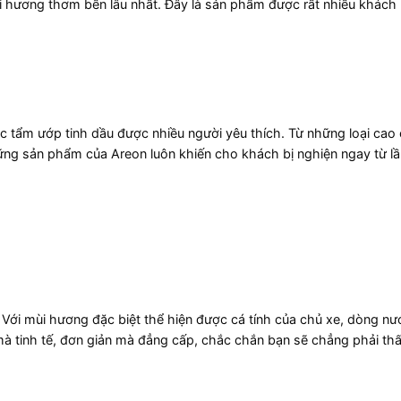
lại hương thơm bền lâu nhất. Đây là sản phẩm được rất nhiều khách
 tẩm ướp tinh dầu được nhiều người yêu thích. Từ những loại cao
hững sản phẩm của Areon luôn khiến cho khách bị nghiện ngay từ lầ
 Với mùi hương đặc biệt thể hiện được cá tính của chủ xe, dòng n
à tinh tế, đơn giản mà đẳng cấp, chắc chắn bạn sẽ chẳng phải th