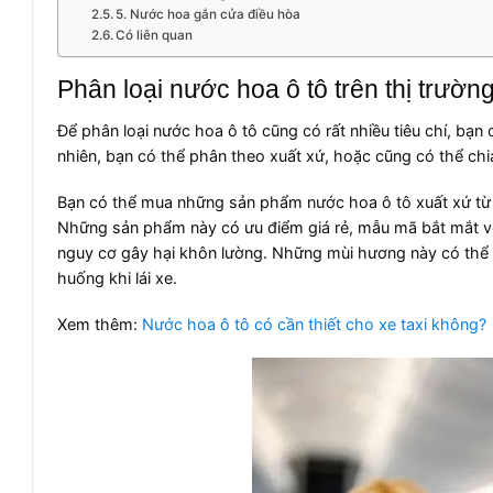
5. Nước hoa gắn cửa điều hòa
Có liên quan
Phân loại nước hoa ô tô trên thị trườn
Để phân loại nước hoa ô tô cũng có rất nhiều tiêu chí, bạn
nhiên, bạn có thể phân theo xuất xứ, hoặc cũng có thể chia
Bạn có thể mua những sản phẩm nước hoa ô tô xuất xứ từ T
Những sản phẩm này có ưu điểm giá rẻ, mẫu mã bắt mắt vớ
nguy cơ gây hại khôn lường. Những mùi hương này có thể 
huống khi lái xe.
Xem thêm:
Nước hoa ô tô có cần thiết cho xe taxi không?