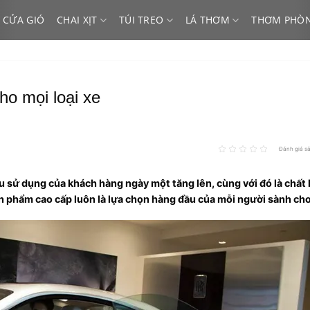
 CỬA GIÓ
CHAI XỊT
TÚI TREO
LÁ THƠM
THƠM PHÒ
ho mọi loại xe
Đánh giá s
 sử dụng của khách hàng ngày một tăng lên, cùng với đó là chất
n phẩm cao cấp luôn là lựa chọn hàng đầu của mỗi người sành chơ