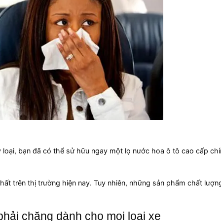
loại, bạn đã có thể sử hữu ngay một lọ nước hoa ô tô cao cấp ch
ất trên thị trường hiện nay. Tuy nhiên, những sản phẩm chất lượn
 phải chăng dành cho mọi loại xe