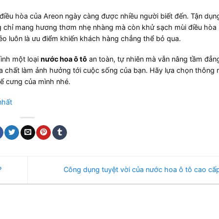
iều hòa của Areon ngày càng được nhiều người biết đến. Tận dụn
ông chỉ mang hương thơm nhẹ nhàng mà còn khử sạch mùi điều hòa
ẻo luôn là ưu điểm khiến khách hàng chẳng thể bỏ qua.
ình một loại
nước hoa ô tô
an toàn, tự nhiên mà vẫn nâng tầm đẳn
 chất làm ảnh hưởng tới cuộc sống của bạn. Hãy lựa chọn thông 
 xế cưng của mình nhé.
nhất
?
Công dụng tuyệt vời của nước hoa ô tô cao c