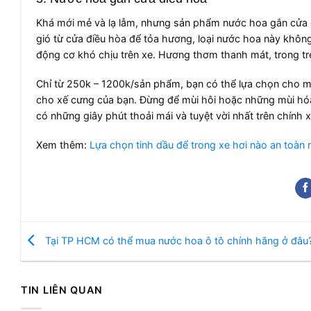
Khá mới mẻ và lạ lẫm, nhưng sản phẩm nước hoa gắn cửa đ
gió từ cửa điều hòa để tỏa hương, loại nước hoa này kh
động cơ khó chịu trên xe. Hương thơm thanh mát, trong tr
Chỉ từ 250k – 1200k/sản phẩm, bạn có thể lựa chọn cho m
cho xế cưng của bạn. Đừng để mùi hôi hoặc những mùi hóa
có những giây phút thoải mái và tuyệt vời nhất trên chính
Xem thêm:
Lựa chọn tinh dầu để trong xe hơi nào an toàn 
Tại TP HCM có thể mua nước hoa ô tô chính hãng ở đâu
TIN LIÊN QUAN