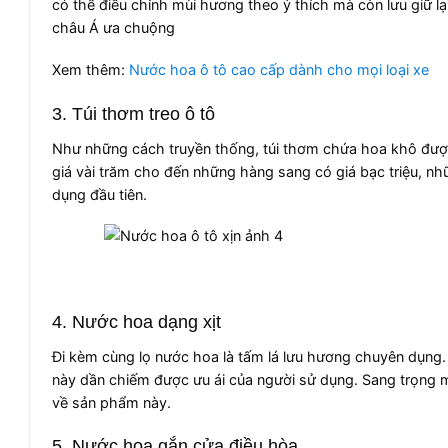
có thể điều chỉnh mùi hương theo ý thích mà còn lưu giữ 
châu Á ưa chuộng
Xem thêm:
Nước hoa ô tô cao cấp dành cho mọi loại xe
3. Túi thơm treo ô tô
Như những cách truyền thống, túi thơm chứa hoa khô được
giá vài trăm cho đến những hàng sang có giá bạc triệu, n
dụng đầu tiên.
4. Nước hoa dạng xịt
Đi kèm cùng lọ nước hoa là tấm lá lưu hương chuyên dụng.
này dần chiếm được ưu ái của người sử dụng. Sang trọng m
về sản phẩm này.
5. Nước hoa gắn cửa điều hòa