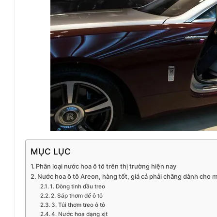
MỤC LỤC
Phân loại nước hoa ô tô trên thị trường hiện nay
Nước hoa ô tô Areon, hàng tốt, giá cả phải chăng dành cho mọ
1. Dòng tinh dầu treo
2. Sáp thơm để ô tô
3. Túi thơm treo ô tô
4. Nước hoa dạng xịt