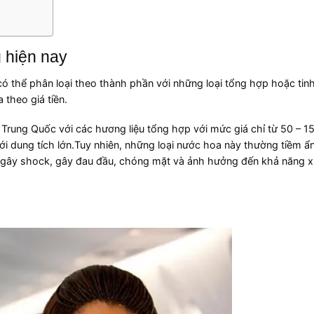
g hiện nay
 có thể phân loại theo thành phần với những loại tổng hợp hoặc tinh
 theo giá tiền.
rung Quốc với các hương liệu tổng hợp với mức giá chỉ từ 50 – 1
i dung tích lớn.Tuy nhiên, những loại nước hoa này thường tiềm ẩ
gây shock, gây đau đầu, chóng mặt và ảnh hưởng đến khả năng xử