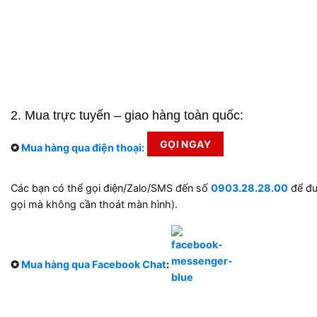
2. Mua trực tuyến – giao hàng toàn quốc:
GỌI NGAY
✪
Mua hàng qua điện thoại:
Các bạn có thể gọi điện/Zalo/SMS đến số
0903.28.28.00
để đư
gọi mà không cần thoát màn hình).
✪
Mua hàng qua Facebook Chat
: