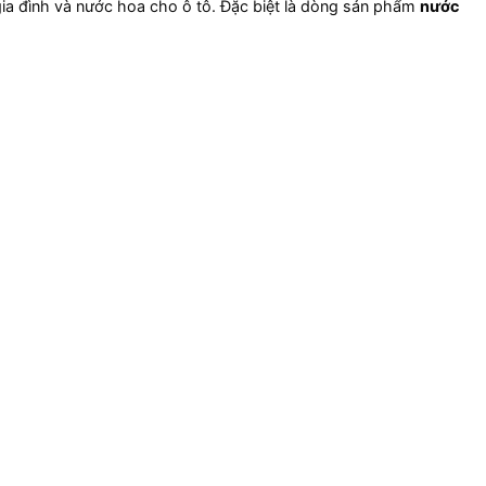
ia đình và nước hoa cho ô tô. Đặc biệt là dòng sản phẩm
nước