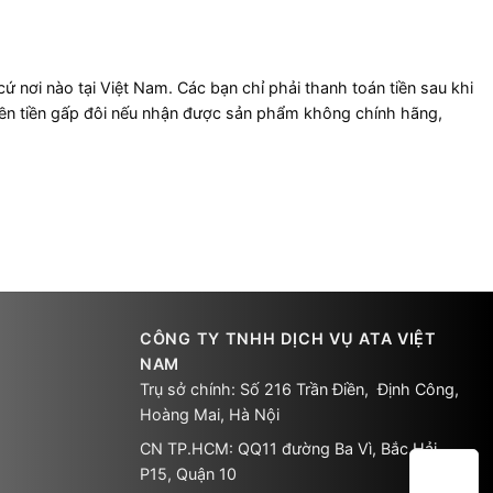
cứ nơi nào tại Việt Nam. Các bạn chỉ phải thanh toán tiền sau khi
ền tiền gấp đôi nếu nhận được sản phẩm không chính hãng,
CÔNG TY TNHH DỊCH VỤ ATA VIỆT
NAM
Trụ sở chính: Số 216 Trần Điền, Định Công,
Hoàng Mai, Hà Nội
CN TP.HCM: QQ11 đường Ba Vì, Bắc Hải,
P15, Quận 10