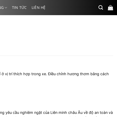
NG
TIN TỨC
LIÊN HỆ
 ở vị trí thích hợp trong xe. Điều chỉnh hương thơm bằng cách
p ứng yêu cầu nghiêm ngặt của Liên minh châu Âu về độ an toàn và