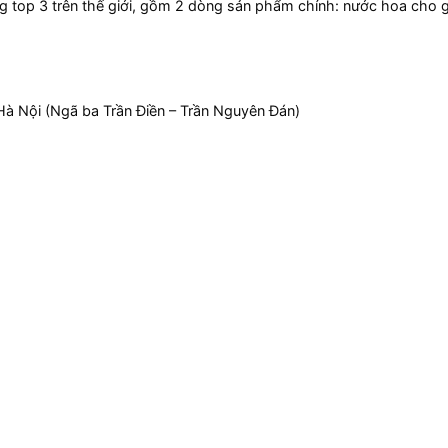
g top 3 trên thế giới, gồm 2 dòng sản phẩm chính: nước hoa cho g
à Nội (Ngã ba Trần Điền – Trần Nguyên Đán)