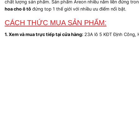
chất lượng sản phẩm. Sản phẩm Areon nhiều năm liền đứng tron
hoa cho ô tô
đứng top 1 thế giới với nhiều ưu điểm nổi bật.
CÁCH THỨC MUA SẢN PHẨM:
1. Xem và mua trực tiếp tại cửa hàng:
23A lô 5 KĐT Định Công, H