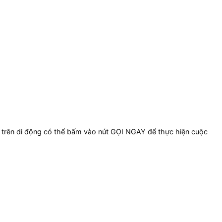
 trên di động có thể bấm vào nút GỌI NGAY để thực hiện cuộc