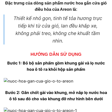
Đặc trưng của dòng sản phẩm nước hoa gắn cửa gió
346.000 ₫.
điều hòa của Areon là:
Thiết kế nhỏ gọn, tinh tế tỏa hương trực
tiếp khi từ cửa gió, lan đều khắp xe,
không phải treo, không che khuất tầm
nhìn.
HƯỚNG DẪN SỬ DỤNG
Bước 1: Bỏ bộ sản phẩm gồm khung gài và lọ nước
hoa ô tô ra khỏi hộp sản phẩm
Bước 2: Gắn chốt gài vào khung, mở nắp lọ nước hoa
ô tô sau đó cho vào khung đỡ như hình bên dưới