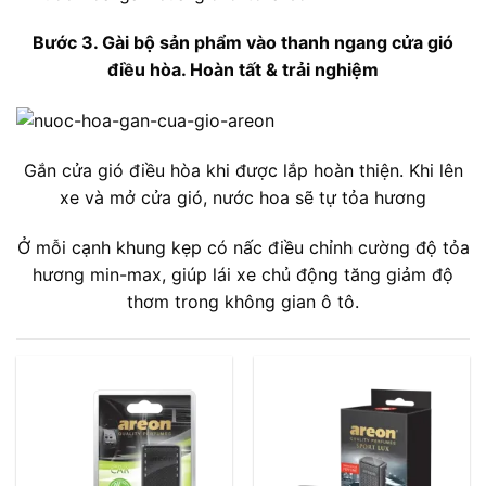
Bước 3. Gài bộ sản phẩm vào thanh ngang cửa gió
điều hòa. Hoàn tất & trải nghiệm
Gắn cửa gió điều hòa khi được lắp hoàn thiện. Khi lên
xe và mở cửa gió, nước hoa sẽ tự tỏa hương
Ở mỗi cạnh khung kẹp có nấc điều chỉnh cường độ tỏa
hương min-max, giúp lái xe chủ động tăng giảm độ
thơm trong không gian ô tô.