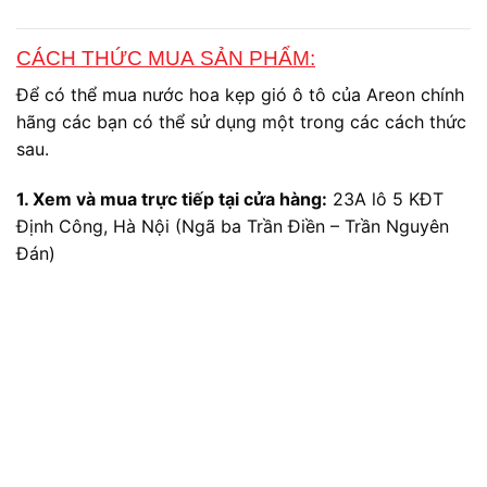
400.000 ₫.
là:
346.000 ₫.
CÁCH THỨC MUA SẢN PHẨM:
Để có thể mua nước hoa kẹp gió ô tô của Areon chính
hãng các bạn có thể sử dụng một trong các cách thức
sau.
1. Xem và mua trực tiếp tại cửa hàng:
23A lô 5 KĐT
Định Công, Hà Nội (Ngã ba Trần Điền – Trần Nguyên
Đán)