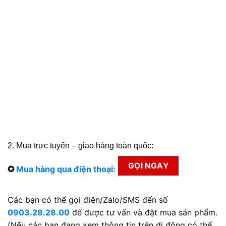
2. Mua trực tuyến – giao hàng toàn quốc:
GỌI NGAY
✪
Mua hàng qua điện thoại:
Các bạn có thể gọi điện/Zalo/SMS đến số
0903.28.28.00
để được tư vấn và đặt mua sản phẩm.
(Nếu các bạn đang xem thông tin trên di động có thể