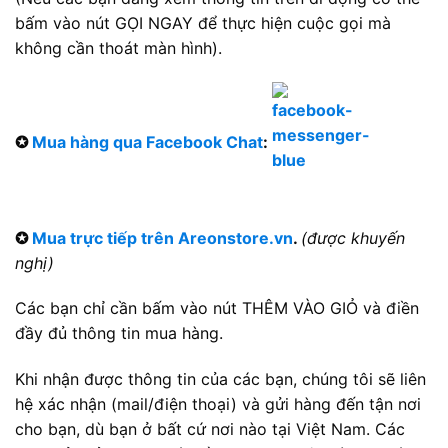
bấm vào nút GỌI NGAY để thực hiện cuộc gọi mà
không cần thoát màn hình).
✪
Mua hàng qua Facebook Chat
:
✪
Mua trực tiếp trên Areonstore.vn
.
(được khuyến
nghị)
Các bạn chỉ cần bấm vào nút THÊM VÀO GIỎ và điền
đầy đủ thông tin mua hàng.
Khi nhận được thông tin của các bạn, chúng tôi sẽ liên
hệ xác nhận (mail/điện thoại) và gửi hàng đến tận nơi
cho bạn, dù bạn ở bất cứ nơi nào tại Việt Nam. Các