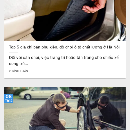
Top 5 địa chỉ bán phụ kiện, đồ chơi ô tô chất lượng ở Hà Nội
Đối với dân chơi, việc trang trí hoặc tân trang cho chiếc xế
cưng trở...
2 BÌNH LUẬN
08
Th12