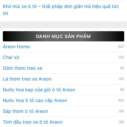
Khử mùi xe ô tô – Giải pháp đơn giản mà hiệu quả tức
thì
DANH MỤC SẢN PHẨM
Areon Home
(52)
Chai xịt
(13)
Gốm thơm treo xe
(6)
Lá thơm treo xe Areon
(10)
Nước hoa kẹp cửa gió ô tô Areon
(8)
Nước hoa ô tô cao cấp Areon
(52)
Sáp thơm ô tô Areon
(19)
Tinh dầu treo xe ô tô Areon
(16)