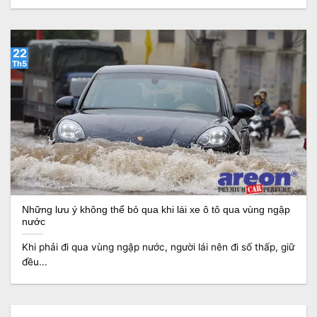
22
Th5
Những lưu ý không thể bỏ qua khi lái xe ô tô qua vùng ngập
nước
Khi phải đi qua vùng ngập nước, người lái nên đi số thấp, giữ
đều...