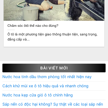
Chăm sóc ôtô thế nào cho đúng?
Ô tô là một phương tiện giao thông thuận tiện, sang trọng,
đẳng cấp và...
BÀI VIẾT MỚI
Nước hoa tinh dầu thơm phòng tốt nhất hiện nay
Cách khử mùi xe ô tô hiệu quả và nhanh chóng
Nước hoa kẹp cửa gió ô tô chính hãng
Sáp nến có độc hại không? Sự thật về các loại sáp nến