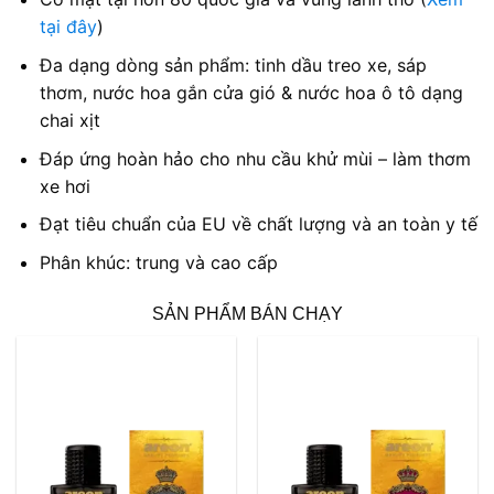
tại đây
)
Đa dạng dòng sản phẩm: tinh dầu treo xe, sáp
thơm, nước hoa gắn cửa gió & nước hoa ô tô dạng
chai xịt
Đáp ứng hoàn hảo cho nhu cầu khử mùi – làm thơm
xe hơi
Đạt tiêu chuẩn của EU về chất lượng và an toàn y tế
Phân khúc: trung và cao cấp
SẢN PHẨM BÁN CHẠY