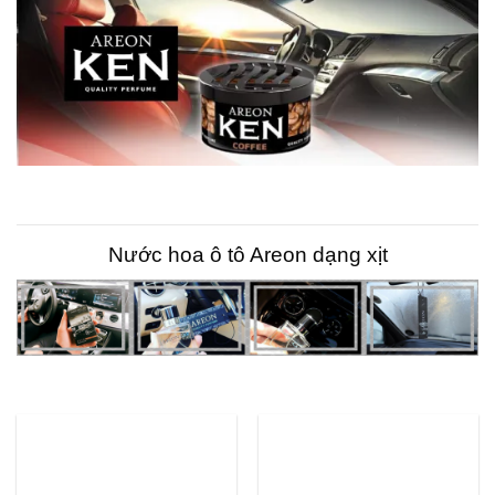
Nước hoa ô tô Areon dạng xịt